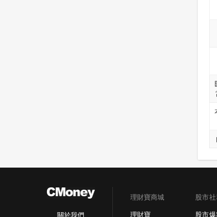
理財寶商城
股市社
理財寶
股市爆
關於我們