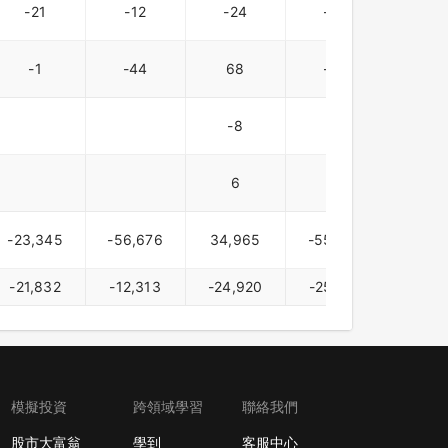
-21
-12
-24
-25
-5
-1
-44
68
-38
-8
7
1
6
-23,345
-56,676
34,965
-55,775
-4,2
-21,832
-12,313
-24,920
-25,671
-5,4
模擬投資
跨領域學習
聯絡我們
股市大富翁
學到
客服中心