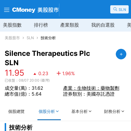
SLN
美股指數
排行榜
產業類股
我的自選股
美股股市
SLN
技術分析
Silence Therapeutics Plc
SLN
11.95
0.23
1.96
%
已收盤：08/07 20:00 (臺灣)
成交量(萬)：31.62
產業：生物技術：藥物製劑
總市值(億)：5.64
證券類別：美國存託憑證
個股總覽
個股分析
基本分析
財務分析
技術分析