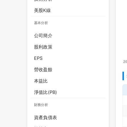
美股K線
基本分析
公司簡介
股利政策
EPS
營收盈餘
本益比
淨值比(PB)
財務分析
資產負債表