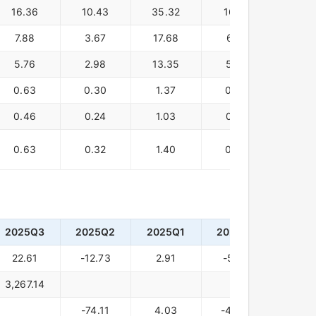
16.36
10.43
35.32
16.19
-6.6
7.88
3.67
17.68
6.16
-2.7
5.76
2.98
13.35
5.20
-2.0
0.63
0.30
1.37
0.44
-0.2
0.46
0.24
1.03
0.37
-0.1
0.63
0.32
1.40
0.50
-0.2
2025Q3
2025Q2
2025Q1
2024Q4
2024
22.61
-12.73
2.91
-5.03
0.1
3,267.14
-91.
-74.11
4.03
-41.33