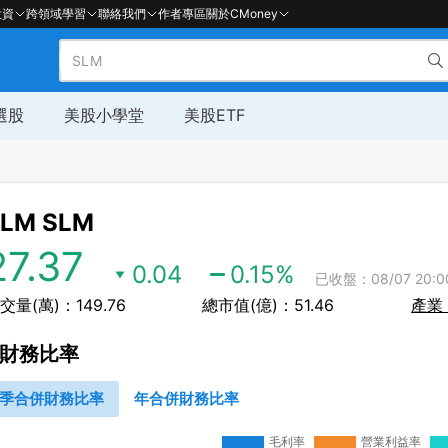
投資
跨領域學習
聯絡我們
作者專區
關於CMoney
選股
美股小學堂
美股ETF
SLM
SLM
27.37
0.04
0.15
%
已收盤：08/07 20:0
交量(萬)：149.76
總市值(億)：51.46
產業
財務比率
季合併財務比率
年合併財務比率