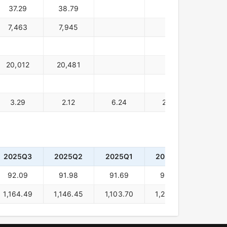
37.29
38.79
39.8
7,463
7,945
8,53
20,012
20,481
21,4
3.29
2.12
6.24
2.76
0.1
2025Q3
2025Q2
2025Q1
2024Q4
2024
92.09
91.98
91.69
92.82
92.8
1,164.49
1,146.45
1,103.70
1,292.28
1,306