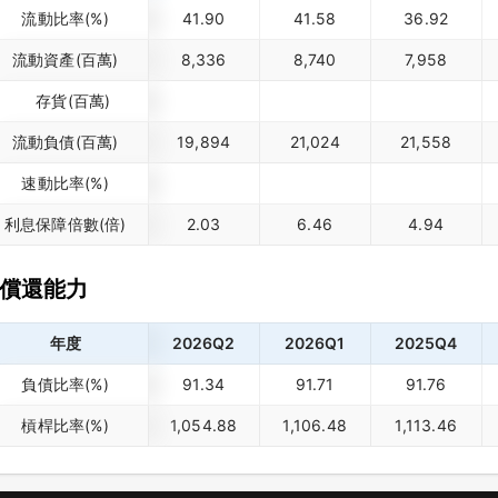
流動比率(%)
41.90
41.58
36.92
流動資產(百萬)
8,336
8,740
7,958
存貨(百萬)
流動負債(百萬)
19,894
21,024
21,558
速動比率(%)
利息保障倍數(倍)
2.03
6.46
4.94
償還能力
年度
2026Q2
2026Q1
2025Q4
負債比率(%)
91.34
91.71
91.76
槓桿比率(%)
1,054.88
1,106.48
1,113.46