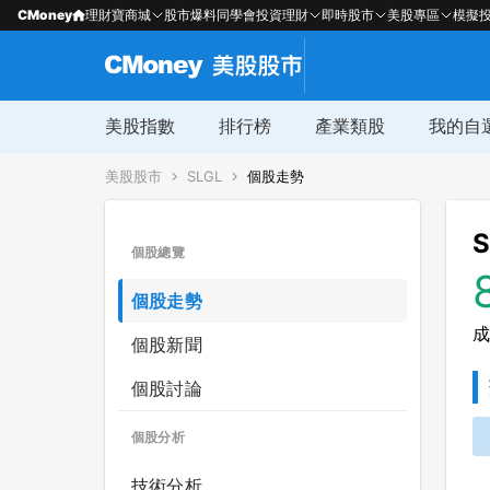
CMoney
理財寶商城
股市爆料同學會
投資理財
即時股市
美股專區
模擬
美股指數
排行榜
產業類股
我的自
美股股市
SLGL
個股走勢
S
個股總覽
個股走勢
成
個股新聞
個股討論
個股分析
技術分析