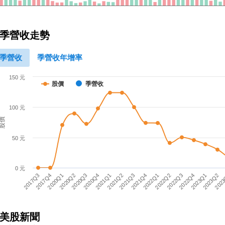
季營收走勢
季營收
季營收年增率
150 元
股價
季營收
100 元
股價
50 元
0 元
2021Q3
2020Q2
2022Q3
2021Q2
202
2020Q1
2022Q2
2021Q1
2023Q2
2017Q4
2022Q1
2020Q4
2023Q1
2017Q3
2021Q4
2020Q3
2022Q4
美股新聞