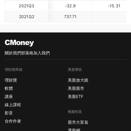
2021Q3
-32.9
-15.31
2021Q2
737.71
關於我們
部落格
加入我們
理財寶商城
美股專區
理財寶
美股放大鏡
軟體
美股股市
講座
美股ETF
線上課程
模擬投資
影音
合作作者
股市大富翁
選股網