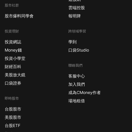
股市社群
雲端控股
股市爆料同學會
報明牌
投資理財
跨領域學習
投資網誌
學到
Money錢
口袋Studio
投資小學堂
聯絡我們
財經百科
美股放大鏡
客服中心
口袋證券
加入我們
成為CMoney作者
即時股市
場地租借
台股股市
美股股市
台股ETF