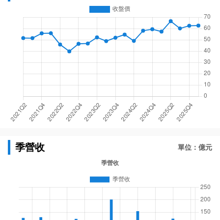
季營收
單位：億元