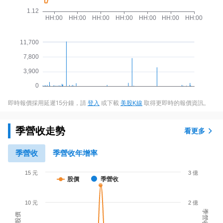
即時報價採用延遲15分鐘，請
登入
或下載
美股K線
取得更即時的報價資訊。
季營收走勢
看更多
季營收
季營收年增率
15 元
3 億
股價
季營收
10 元
2 億
季營收
股價