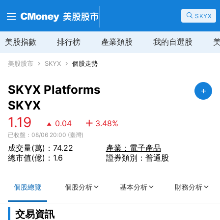
SKYX
美股指數
排行榜
產業類股
我的自選股
美股股市
SKYX
個股走勢
SKYX Platforms
SKYX
1.19
0.04
3.48
%
已收盤：08/06 20:00 (臺灣)
成交量(萬)：74.22
產業：電子產品
總市值(億)：1.6
證券類別：普通股
個股總覽
個股分析
基本分析
財務分析
交易資訊