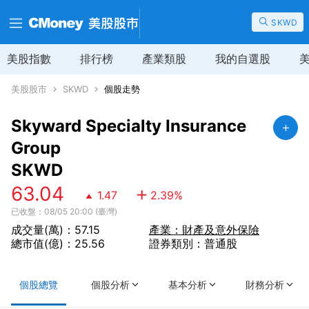
SKWD
美股指數
排行榜
產業類股
我的自選股
美股股市
SKWD
個股走勢
Skyward Specialty Insurance
Group
SKWD
63.04
1.47
2.39
%
已收盤：08/05 20:00 (臺灣)
成交量(萬)：57.15
產業：財產及意外保險
總市值(億)：25.56
證券類別：普通股
個股總覽
個股分析
基本分析
財務分析