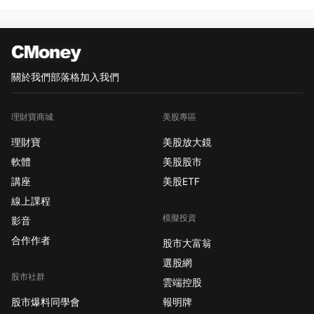
關於我們
部落格
加入我們
理財寶商城
美股專區
理財寶
美股放大鏡
軟體
美股股市
講座
美股ETF
線上課程
模擬投資
影音
合作作者
股市大富翁
選股網
股市社群
雲端控股
股市爆料同學會
報明牌