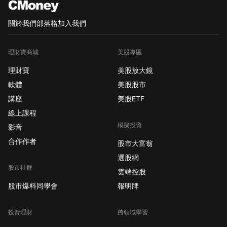
關於我們
部落格
加入我們
理財寶商城
美股專區
理財寶
美股放大鏡
軟體
美股股市
講座
美股ETF
線上課程
模擬投資
影音
合作作者
股市大富翁
選股網
股市社群
雲端控股
股市爆料同學會
報明牌
投資理財
跨領域學習