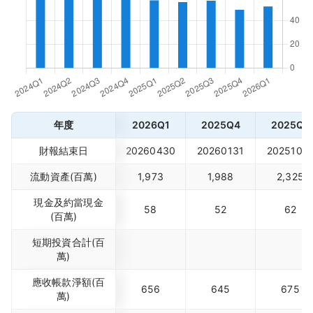
年度
2026Q1
2025Q4
2025Q3
財報結束日
20260430
20260131
2025103
流動資產(百萬)
1,973
1,988
2,325
現金及約當現金
58
52
62
(百萬)
短期投資合計(百
萬)
應收帳款淨額(百
656
645
675
萬)