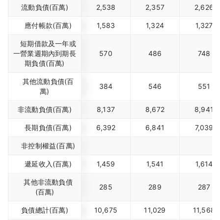
流動負債(百萬)
2,538
2,357
2,626
應付帳款(百萬)
1,583
1,324
1,327
短期借款及一年或
一營業週期內到期長
570
486
748
期負債(百萬)
其他流動負債(百
384
546
551
萬)
非流動負債(百萬)
8,137
8,672
8,941
長期負債(百萬)
6,392
6,841
7,039
非控制權益(百萬)
遞延收入(百萬)
1,459
1,541
1,614
其他非流動負債
285
289
287
(百萬)
負債總計(百萬)
10,675
11,029
11,568