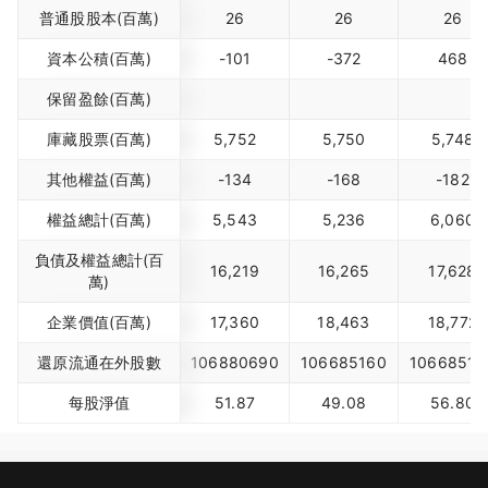
普通股股本(百萬)
26
26
26
資本公積(百萬)
-101
-372
468
保留盈餘(百萬)
庫藏股票(百萬)
5,752
5,750
5,748
其他權益(百萬)
-134
-168
-182
權益總計(百萬)
5,543
5,236
6,060
負債及權益總計(百
16,219
16,265
17,628
萬)
企業價值(百萬)
17,360
18,463
18,772
還原流通在外股數
106880690
106685160
10668516
每股淨值
51.87
49.08
56.80