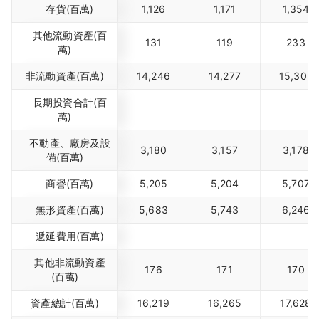
存貨(百萬)
1,126
1,171
1,354
其他流動資產(百
131
119
233
萬)
非流動資產(百萬)
14,246
14,277
15,302
長期投資合計(百
萬)
不動產、廠房及設
3,180
3,157
3,178
備(百萬)
商譽(百萬)
5,205
5,204
5,707
無形資產(百萬)
5,683
5,743
6,246
遞延費用(百萬)
其他非流動資產
176
171
170
(百萬)
資產總計(百萬)
16,219
16,265
17,628