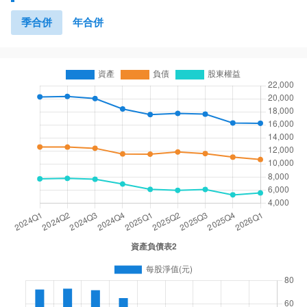
季合併
年合併