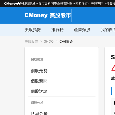
CMoney
理財寶商城
股市爆料同學會
投資理財
即時股市
美股專區
模擬
美股指數
排行榜
產業類股
我的自
美股股市
SHOO
公司簡介
S
個股總覽
個股走勢
成
個股新聞
個股討論
個股分析
技術分析