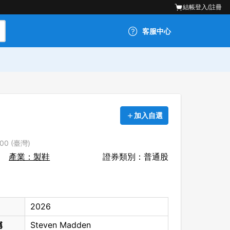
結帳
登入/註冊
客服中心
加入自選
00 (臺灣)
產業：製鞋
證券類別：普通股
2026
稱
Steven Madden