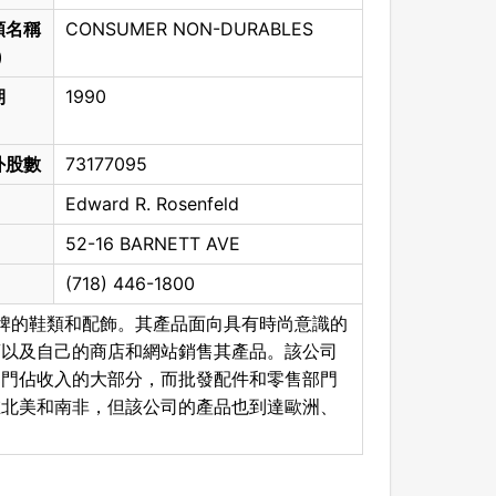
類名稱
CONSUMER NON-DURABLES
)
期
1990
外股數
73177095
Edward R. Rosenfeld
52-16 BARNETT AVE
(718) 446-1800
和自有品牌的鞋類和配飾。其產品面向具有時尚意識的
商以及自己的商店和網站銷售其產品。該公司
部門佔收入的大部分，而批發配件和零售部門
在北美和南非，但該公司的產品也到達歐洲、