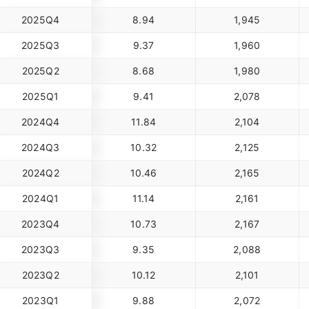
2025Q4
8.94
1,945
2025Q3
9.37
1,960
2025Q2
8.68
1,980
2025Q1
9.41
2,078
2024Q4
11.84
2,104
2024Q3
10.32
2,125
2024Q2
10.46
2,165
2024Q1
11.14
2,161
2023Q4
10.73
2,167
2023Q3
9.35
2,088
2023Q2
10.12
2,101
2023Q1
9.88
2,072