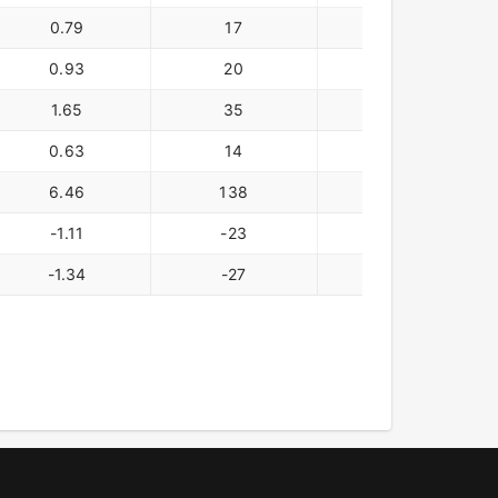
0.79
17
0.53
0.93
20
0.63
1.65
35
1.16
0.63
14
0.46
6.46
138
4.53
-1.11
-23
-0.76
-1.34
-27
-0.92