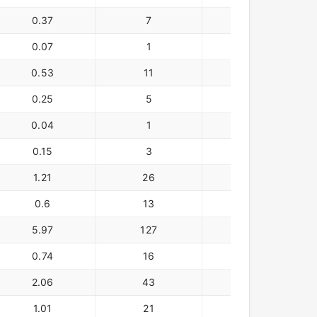
0.37
7
0.24
0.07
1
0.04
0.53
11
0.35
0.25
5
0.17
0.04
1
0.03
0.15
3
0.1
1.21
26
0.83
0.6
13
0.41
5.97
127
4.07
0.74
16
0.5
2.06
43
1.4
1.01
21
0.69