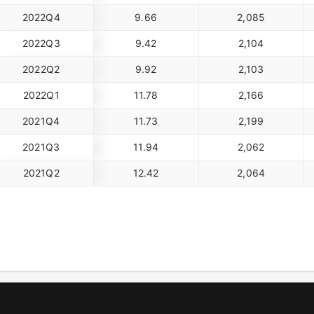
2022Q4
9.66
2,085
2022Q3
9.42
2,104
2022Q2
9.92
2,103
2022Q1
11.78
2,166
2021Q4
11.73
2,199
2021Q3
11.94
2,062
2021Q2
12.42
2,064