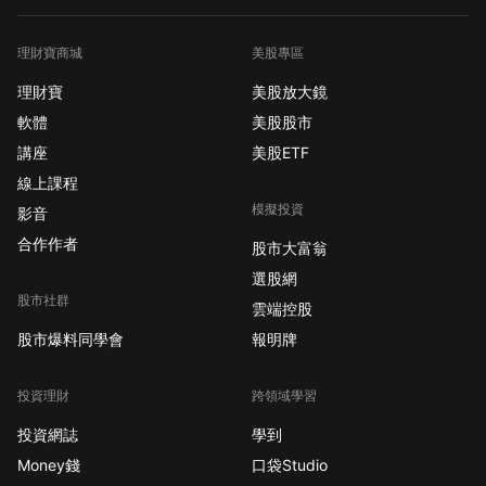
理財寶商城
美股專區
理財寶
美股放大鏡
軟體
美股股市
講座
美股ETF
線上課程
模擬投資
影音
合作作者
股市大富翁
選股網
股市社群
雲端控股
股市爆料同學會
報明牌
投資理財
跨領域學習
投資網誌
學到
Money錢
口袋Studio