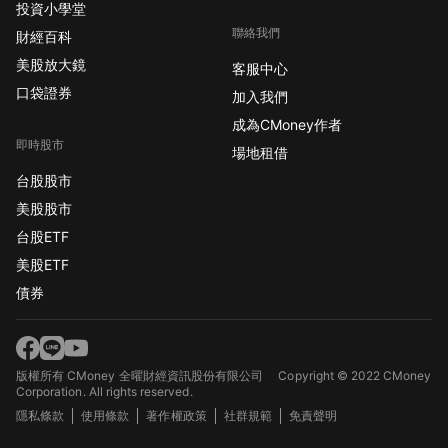
投資小學堂
聯絡我們
財經百科
美股放大鏡
客服中心
口袋證券
加入我們
成為CMoney作者
即時股市
場地租借
台股股市
美股股市
台股ETF
美股ETF
債券
版權所有 CMoney 全曜財經資訊股份有限公司
Copyright © 2022 CMoney
Corporation. All rights reserved.
隱私條款
使用條款
著作權政策
社群規範
免責聲明