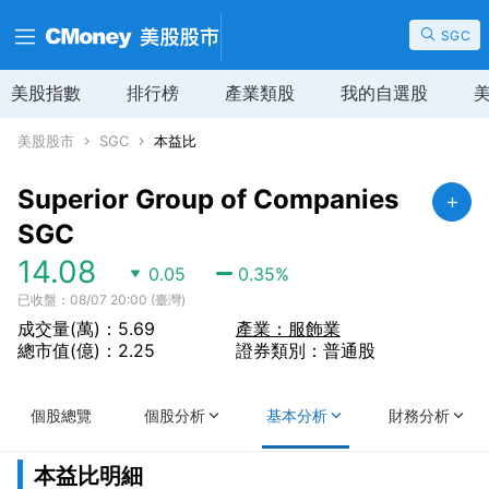
SGC
美股指數
排行榜
產業類股
我的自選股
美股股市
SGC
本益比
Superior Group of Companies
SGC
14.08
0.05
0.35
%
已收盤：08/07 20:00 (臺灣)
成交量(萬)：5.69
產業：服飾業
總市值(億)：2.25
證券類別：普通股
個股總覽
個股分析
基本分析
財務分析
本益比明細