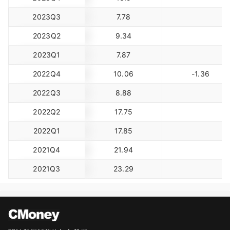
2023Q3
7.78
2023Q2
9.34
2023Q1
7.87
2022Q4
10.06
-1.36
2022Q3
8.88
2022Q2
17.75
2022Q1
17.85
2021Q4
21.94
2021Q3
23.29