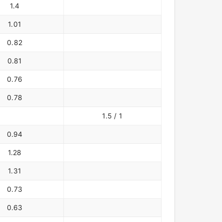
1.4
1.01
0.82
0.81
0.76
0.78
1.5 / 1
0.94
1.28
1.31
0.73
0.63