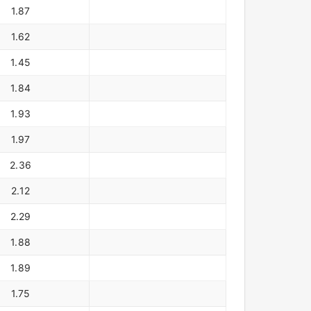
1.87
1.62
1.45
1.84
1.93
1.97
2.36
2.12
2.29
1.88
1.89
1.75