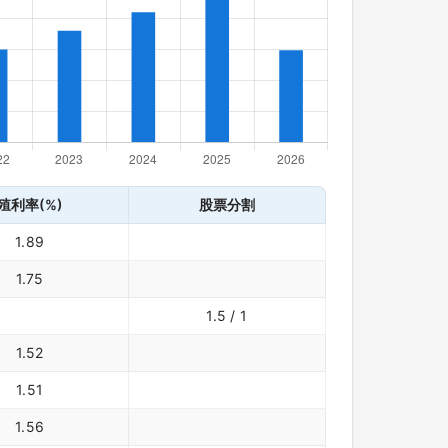
殖利率(%)
股票分割
1.89
1.75
1.5 / 1
1.52
1.51
1.56