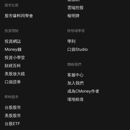
股市社群
雲端控股
股市爆料同學會
報明牌
投資理財
跨領域學習
投資網誌
學到
Money錢
口袋Studio
投資小學堂
聯絡我們
財經百科
美股放大鏡
客服中心
口袋證券
加入我們
成為CMoney作者
即時股市
場地租借
台股股市
美股股市
台股ETF