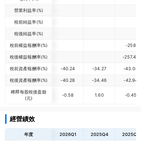
營業利益率(%)
稅前純益率(%)
稅後純益率(%)
稅前權益報酬率(%)
-258
稅後權益報酬率(%)
-257.44
稅前資產報酬率(%)
-40.24
-34.27
-43.04
稅後資產報酬率(%)
-40.28
-34.46
-42.94
稀釋每股稅後盈餘
-0.58
1.60
-0.45
(元)
經營績效
年度
2026Q1
2025Q4
2025Q3