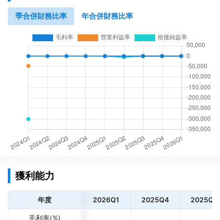
季合併財務比率
年合併財務比率
獲利能力
年度
2026Q1
2025Q4
2025Q3
毛利率(%)