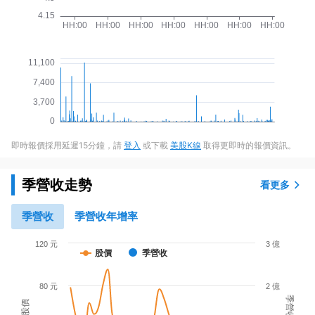
即時報價採用延遲15分鐘，請
登入
或下載
美股K線
取得更即時的報價資訊。
季營收走勢
看更多
季營收
季營收年增率
120 元
3 億
股價
季營收
80 元
2 億
季營收
股價