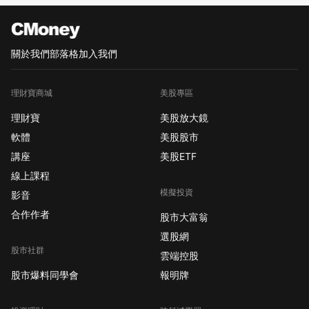
關於我們
部落格
加入我們
理財寶商城
美股專區
理財寶
美股放大鏡
軟體
美股股市
講座
美股ETF
線上課程
模擬投資
影音
合作作者
股市大富翁
選股網
股市社群
雲端控股
股市爆料同學會
報明牌