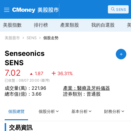
SENS
美股指數
排行榜
產業類股
我的自選股
美股股市
SENS
個股走勢
Senseonics
SENS
7.02
1.87
36.31
%
已收盤：08/07 20:00 (臺灣)
成交量(萬)：221.96
產業：醫療及牙科儀器
總市值(億)：3.66
證券類別：普通股
個股總覽
個股分析
基本分析
財務分析
交易資訊