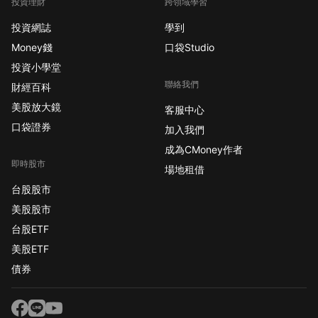
投資理財
跨領域學習
投資網誌
學到
Money錢
口袋Studio
投資小學堂
聯絡我們
財經百科
美股放大鏡
客服中心
口袋證券
加入我們
成為CMoney作者
即時股市
場地租借
台股股市
美股股市
台股ETF
美股ETF
債券