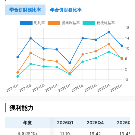
季合併財務比率
年合併財務比率
獲利能力
年度
2026Q1
2025Q4
2025Q3
毛利率(%)
11.19
16.42
13.45