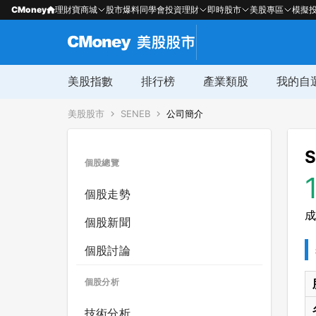
CMoney
理財寶商城
股市爆料同學會
投資理財
即時股市
美股專區
模擬
美股指數
排行榜
產業類股
我的自
美股股市
SENEB
公司簡介
S
個股總覽
個股走勢
成
個股新聞
個股討論
個股分析
技術分析