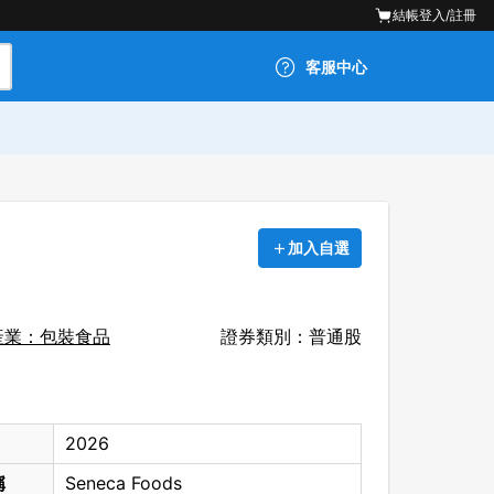
結帳
登入/註冊
客服中心
加入自選
產業：包裝食品
證券類別：普通股
2026
稱
Seneca Foods