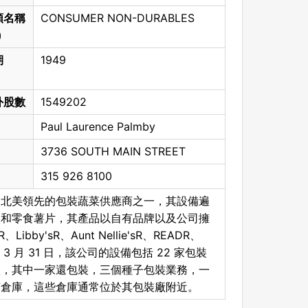
類名稱
CONSUMER NON-DURABLES
)
期
1949
外股數
1549202
Paul Laurence Palmby
3736 SOUTH MAIN STREET
315 926 8100
公司”）是北美領先的包裝蔬菜供應商之一，其設備遍
品和零食薯片，其產品以自有品牌以及公司擁
by'sR、Aunt Nellie'sR、READR、
21 年 3 月 31 日，該公司的設備包括 22 家包裝
廠，其中一家還包裝，三個種子包裝業務，一
有倉庫，這些倉庫通常位於其包裝廠附近。