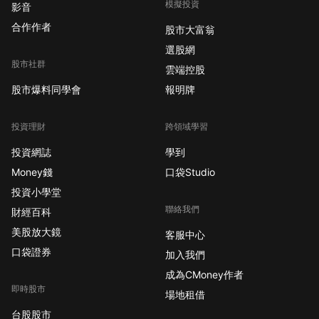
模擬投資
影音
合作作者
股市大富翁
選股網
股市社群
雲端控股
股市爆料同學會
報明牌
投資理財
跨領域學習
投資網誌
學到
Money錢
口袋Studio
投資小學堂
聯絡我們
財經百科
美股放大鏡
客服中心
口袋證券
加入我們
成為CMoney作者
即時股市
場地租借
台股股市