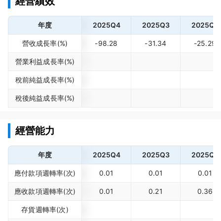
經營績效
年度
2025Q4
2025Q3
2025Q2
營收成長率(%)
-98.28
-31.34
-25.29
營業利益成長率(%)
稅前純益成長率(%)
稅後純益成長率(%)
經營能力
年度
2025Q4
2025Q3
2025Q2
應付款項週轉率(次)
0.01
0.01
0.01
應收款項週轉率(次)
0.01
0.21
0.36
存貨週轉率(次)