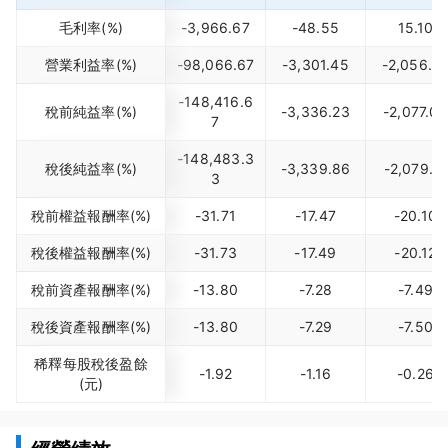
毛利率(%)
-3,966.67
-48.55
15.10
營業利益率(%)
-98,066.67
-3,301.45
-2,056.2
-148,416.6
稅前純益率(%)
-3,336.23
-2,077.08
7
-148,483.3
稅後純益率(%)
-3,339.86
-2,079.17
3
稅前權益報酬率(%)
-31.71
-17.47
-20.10
稅後權益報酬率(%)
-31.73
-17.49
-20.12
稅前資產報酬率(%)
-13.80
-7.28
-7.49
稅後資產報酬率(%)
-13.80
-7.29
-7.50
稀釋每股稅後盈餘
-1.92
-1.16
-0.26
(元)