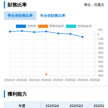
財務比率
單位：百萬元
季合併財務比率
年合併財務比率
獲利能力
年度
2025Q4
2025Q3
2025Q2