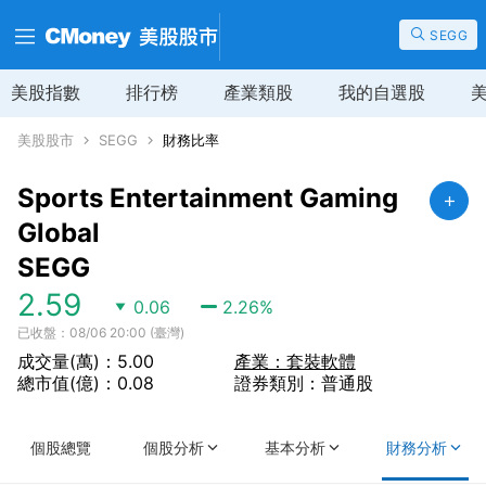
SEGG
美股指數
排行榜
產業類股
我的自選股
美股股市
SEGG
財務比率
Sports Entertainment Gaming
Global
SEGG
2.59
0.06
2.26
%
已收盤：08/06 20:00 (臺灣)
成交量(萬)：5.00
產業：套裝軟體
總市值(億)：0.08
證券類別：普通股
個股總覽
個股分析
基本分析
財務分析