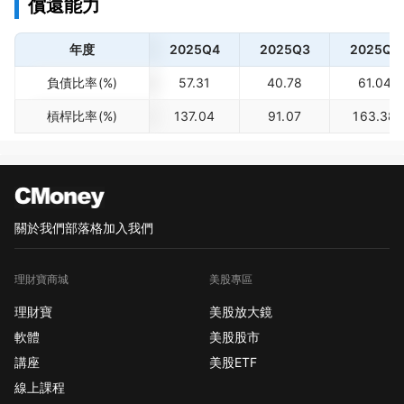
償還能力
年度
2025Q4
2025Q3
2025Q2
負債比率(%)
57.31
40.78
61.04
槓桿比率(%)
137.04
91.07
163.38
關於我們
部落格
加入我們
理財寶商城
美股專區
理財寶
美股放大鏡
軟體
美股股市
講座
美股ETF
線上課程