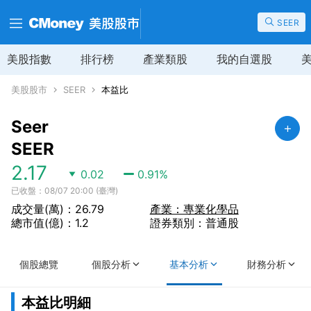
SEER
美股指數
排行榜
產業類股
我的自選股
美股股市
SEER
本益比
Seer
SEER
2.17
0.02
0.91
%
已收盤：08/07 20:00 (臺灣)
成交量(萬)：26.79
產業：專業化學品
總市值(億)：1.2
證券類別：普通股
個股總覽
個股分析
基本分析
財務分析
本益比明細