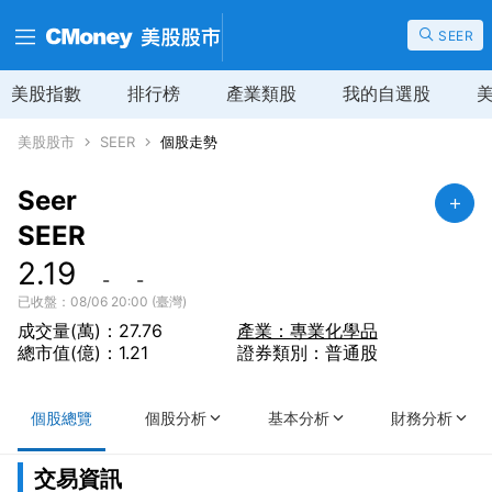
SEER
美股指數
排行榜
產業類股
我的自選股
美股股市
SEER
個股走勢
Seer
SEER
2.19
-
-
已收盤：08/06 20:00 (臺灣)
成交量(萬)：27.76
產業：專業化學品
總市值(億)：1.21
證券類別：普通股
個股總覽
個股分析
基本分析
財務分析
交易資訊