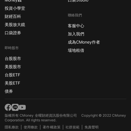
投資小學堂
聯絡我們
財經百科
美股放大鏡
客服中心
口袋證券
加入我們
成為CMoney作者
即時股市
場地租借
台股股市
美股股市
台股ETF
美股ETF
債券
版權所有 CMoney 全曜財經資訊股份有限公司
Copyright © 2022 CMoney
Corporation. All rights reserved.
隱私條款
使用條款
著作權政策
社群規範
免責聲明