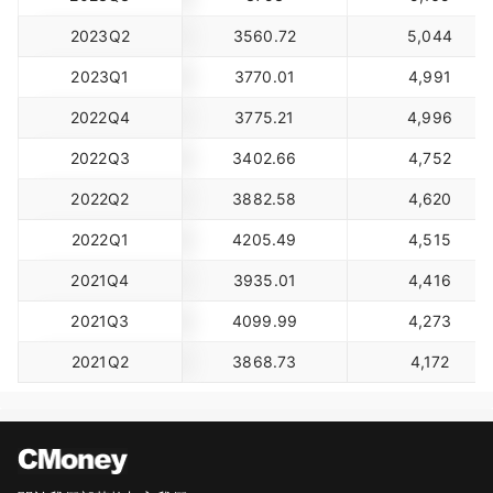
2023Q2
3560.72
5,044
2023Q1
3770.01
4,991
2022Q4
3775.21
4,996
2022Q3
3402.66
4,752
2022Q2
3882.58
4,620
2022Q1
4205.49
4,515
2021Q4
3935.01
4,416
2021Q3
4099.99
4,273
2021Q2
3868.73
4,172