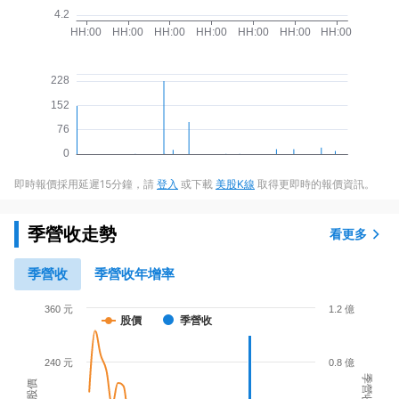
即時報價採用延遲15分鐘，請
登入
或下載
美股K線
取得更即時的報價資訊。
季營收走勢
看更多
季營收
季營收年增率
360 元
1.2 億
股價
季營收
240 元
0.8 億
季營收
股價