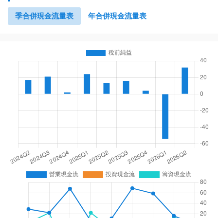
季合併現金流量表
年合併現金流量表