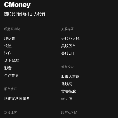
關於我們
部落格
加入我們
理財寶商城
美股專區
理財寶
美股放大鏡
軟體
美股股市
講座
美股ETF
線上課程
模擬投資
影音
合作作者
股市大富翁
選股網
股市社群
雲端控股
股市爆料同學會
報明牌
投資理財
跨領域學習