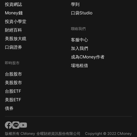
投資網誌
學到
Money錢
口袋Studio
投資小學堂
聯絡我們
財經百科
美股放大鏡
客服中心
口袋證券
加入我們
成為CMoney作者
即時股市
場地租借
台股股市
美股股市
台股ETF
美股ETF
債券
版權所有 CMoney 全曜財經資訊股份有限公司
Copyright © 2022 CMoney