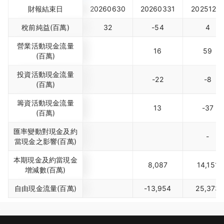
財報結束日
20260630
20260331
2025123
稅前純益(百萬)
32
-54
4
營業活動現金流量
16
59
(百萬)
投資活動現金流量
-22
-8
(百萬)
籌資活動現金流量
13
-37
(百萬)
匯率變動對現金及約
-
當現金之影響(百萬)
本期現金及約當現金
8,087
14,151
增減數(百萬)
自由現金流量(百萬)
-13,954
25,373