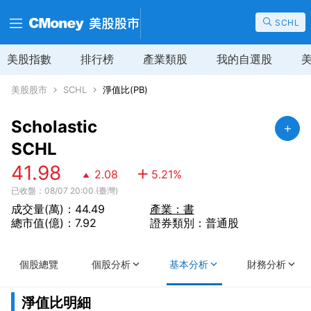
SCHL
美股指數
排行榜
產業類股
我的自選股
美股股市
SCHL
淨值比(PB)
Scholastic
SCHL
41.98
2.08
5.21
%
已收盤：08/07 20:00 (臺灣)
成交量(萬)：44.49
產業：書
總市值(億)：7.92
證券類別：普通股
個股總覽
個股分析
基本分析
財務分析
淨值比明細