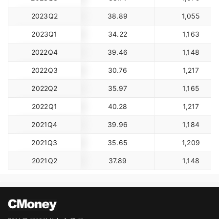
2023Q2
38.89
1,055
2023Q1
34.22
1,163
2022Q4
39.46
1,148
2022Q3
30.76
1,217
2022Q2
35.97
1,165
2022Q1
40.28
1,217
2021Q4
39.96
1,184
2021Q3
35.65
1,209
2021Q2
37.89
1,148