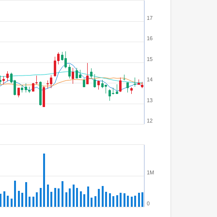
17
16
15
14
13
12
1M
0