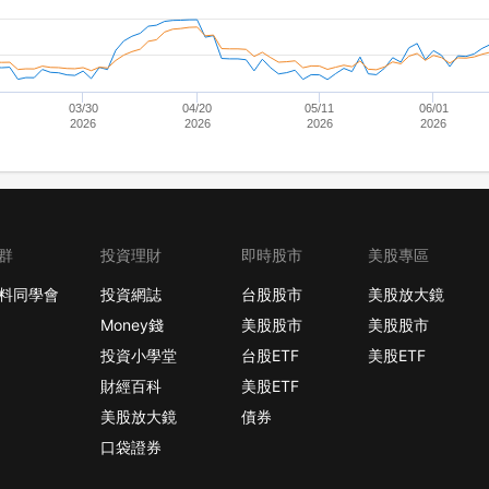
03/30
04/20
05/11
06/01
2026
2026
2026
2026
群
投資理財
即時股市
美股專區
料同學會
投資網誌
台股股市
美股放大鏡
Money錢
美股股市
美股股市
投資小學堂
台股ETF
美股ETF
財經百科
美股ETF
美股放大鏡
債券
口袋證券