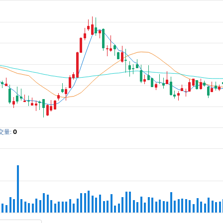
交量:
0