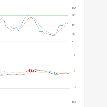
100
80
50
20
0
1
0
-1
150