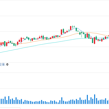
交量:
0