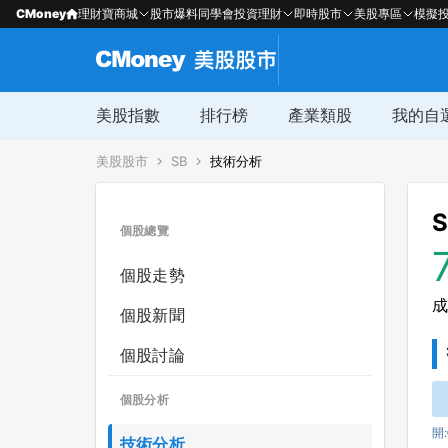
CMoney
理財寶商城
股市爆料同學會
投資理財
即時股市
美股專區
模擬
美股指數
排行榜
產業類股
我的自
美股股市
SB
技術分析
S
個股總覽
個股走勢
成
個股新聞
個股討論
個股分析
開:
技術分析