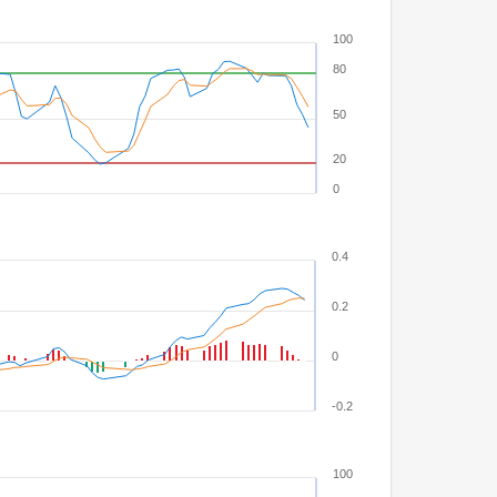
100
80
50
20
0
0.4
0.2
0
-0.2
100