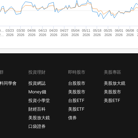
0…
03/23
03/30
04/06
04/13
04/20
04/27
05/04
05/11
05/18
05/25
06/01
06/08
2…
2026
2026
2026
2026
2026
2026
2026
2026
2026
2026
2026
2026
群
投資理財
即時股市
美股專區
料同學會
投資網誌
台股股市
美股放大鏡
Money錢
美股股市
美股股市
投資小學堂
台股ETF
美股ETF
財經百科
美股ETF
美股放大鏡
債券
口袋證券