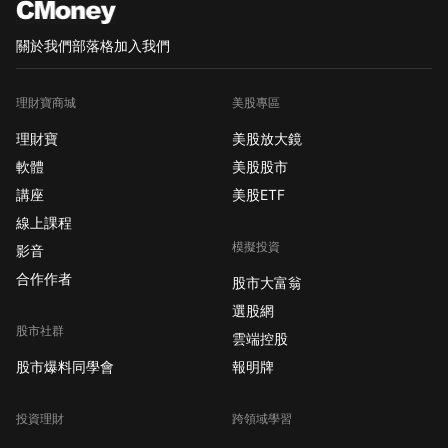
關於我們
部落格
加入我們
理財寶商城
美股專區
理財寶
美股放大鏡
軟體
美股股市
講座
美股ETF
線上課程
模擬投資
影音
合作作者
股市大富翁
選股網
股市社群
雲端控股
股市爆料同學會
報明牌
投資理財
跨領域學習