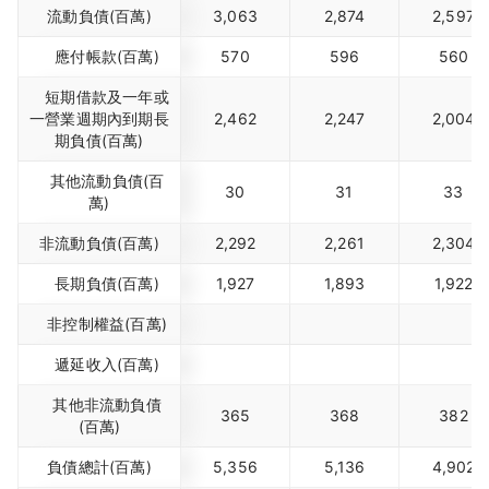
流動負債(百萬)
3,063
2,874
2,597
應付帳款(百萬)
570
596
560
短期借款及一年或
一營業週期內到期長
2,462
2,247
2,004
期負債(百萬)
其他流動負債(百
30
31
33
萬)
非流動負債(百萬)
2,292
2,261
2,304
長期負債(百萬)
1,927
1,893
1,922
非控制權益(百萬)
遞延收入(百萬)
其他非流動負債
365
368
382
(百萬)
負債總計(百萬)
5,356
5,136
4,902