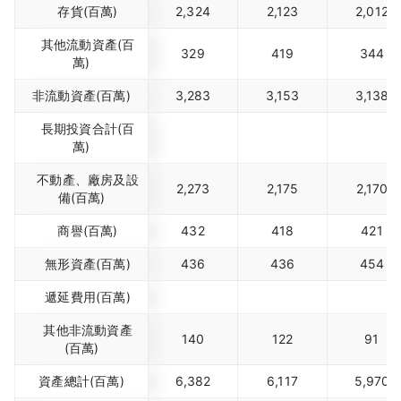
存貨(百萬)
2,324
2,123
2,012
其他流動資產(百
329
419
344
萬)
非流動資產(百萬)
3,283
3,153
3,138
長期投資合計(百
萬)
不動產、廠房及設
2,273
2,175
2,170
備(百萬)
商譽(百萬)
432
418
421
無形資產(百萬)
436
436
454
遞延費用(百萬)
其他非流動資產
140
122
91
(百萬)
資產總計(百萬)
6,382
6,117
5,970