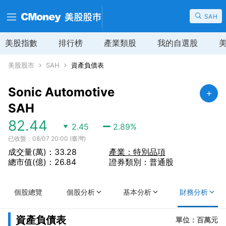
SAH
美股指數
排行榜
產業類股
我的自選股
美股股市
SAH
資產負債表
Sonic Automotive
SAH
82.44
2.45
2.89
%
已收盤：08/07 20:00 (臺灣)
成交量(萬)：33.28
產業：特別品項
總市值(億)：26.84
證券類別：普通股
個股總覽
個股分析
基本分析
財務分析
資產負債表
單位：百萬元