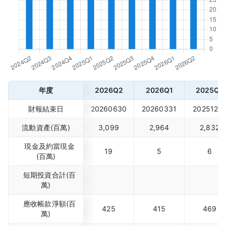
年度
2026Q2
2026Q1
2025Q4
財報結束日
20260630
20260331
2025123
流動資產(百萬)
3,099
2,964
2,832
現金及約當現金
19
5
6
(百萬)
短期投資合計(百
萬)
應收帳款淨額(百
425
415
469
萬)