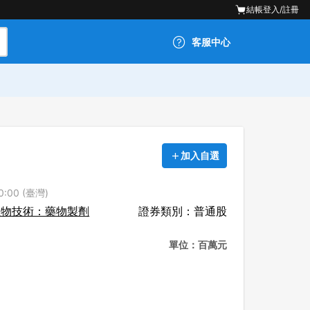
結帳
登入/註冊
客服中心
加入自選
:00 (臺灣)
生物技術：藥物製劑
證券類別：普通股
單位：百萬元