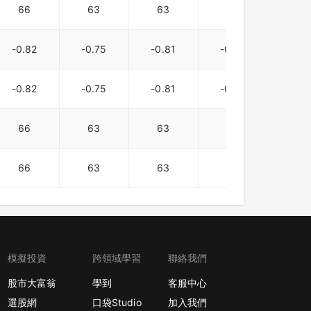
66
63
63
61
61
-0.82
-0.75
-0.81
-0.72
-0.7
-0.82
-0.75
-0.81
-0.72
-0.7
66
63
63
61
61
66
63
63
61
61
模擬投資
跨領域學習
聯絡我們
股市大富翁
學到
客服中心
選股網
口袋Studio
加入我們