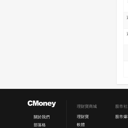
理財寶商城
股市社
理財寶
股市爆
關於我們
軟體
部落格