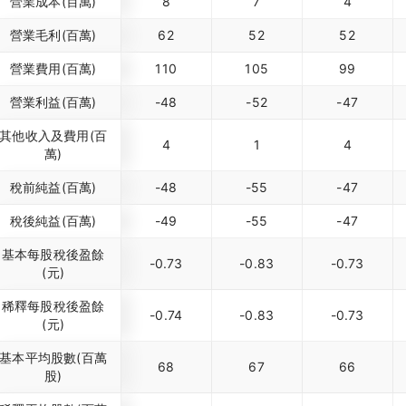
營業成本(百萬)
8
7
4
營業毛利(百萬)
62
52
52
營業費用(百萬)
110
105
99
營業利益(百萬)
-48
-52
-47
其他收入及費用(百
4
1
4
萬)
稅前純益(百萬)
-48
-55
-47
稅後純益(百萬)
-49
-55
-47
基本每股稅後盈餘
-0.73
-0.83
-0.73
(元)
稀釋每股稅後盈餘
-0.74
-0.83
-0.73
(元)
基本平均股數(百萬
68
67
66
股)