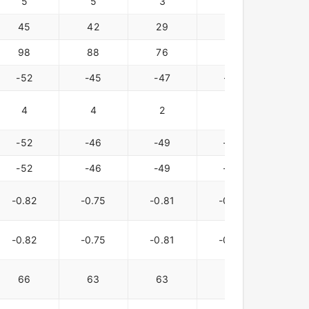
5
5
3
3
3
45
42
29
38
29
98
88
76
79
-52
-45
-47
-41
-43
4
4
2
3
5
-52
-46
-49
-43
-44
-52
-46
-49
-43
-43
-0.82
-0.75
-0.81
-0.72
-0.7
-0.82
-0.75
-0.81
-0.72
-0.7
66
63
63
61
61