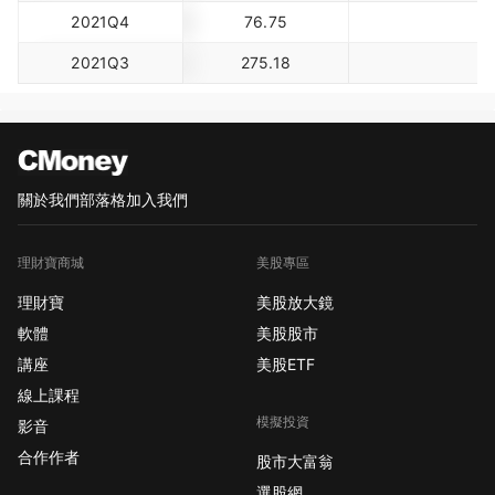
2021Q4
76.75
2021Q3
275.18
關於我們
部落格
加入我們
理財寶商城
美股專區
理財寶
美股放大鏡
軟體
美股股市
講座
美股ETF
線上課程
模擬投資
影音
合作作者
股市大富翁
選股網