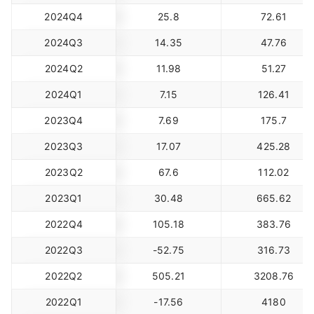
2024Q4
25.8
72.61
2024Q3
14.35
47.76
2024Q2
11.98
51.27
2024Q1
7.15
126.41
2023Q4
7.69
175.7
2023Q3
17.07
425.28
2023Q2
67.6
112.02
2023Q1
30.48
665.62
2022Q4
105.18
383.76
2022Q3
-52.75
316.73
2022Q2
505.21
3208.76
2022Q1
-17.56
4180