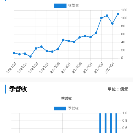
季營收
單位：億元