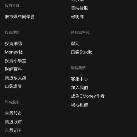
股市社群
雲端控股
股市爆料同學會
報明牌
投資理財
跨領域學習
投資網誌
學到
Money錢
口袋Studio
投資小學堂
聯絡我們
財經百科
美股放大鏡
客服中心
口袋證券
加入我們
成為CMoney作者
即時股市
場地租借
台股股市
美股股市
台股ETF