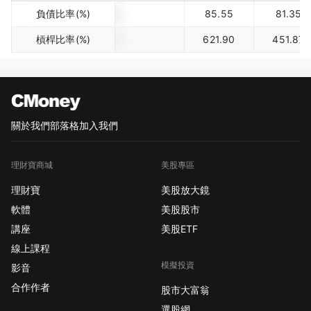
負債比率(%)
85.55
81.35
槓桿比率(%)
621.90
451.87
關於我們
部落格
加入我們
理財寶商城
美股專區
理財寶
美股放大鏡
軟體
美股股市
講座
美股ETF
線上課程
模擬投資
影音
合作作者
股市大富翁
選股網