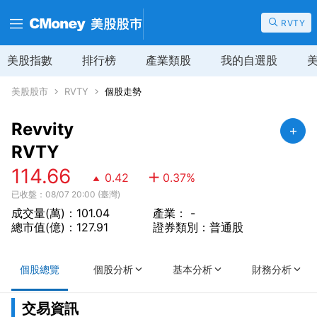
RVTY
美股指數
排行榜
產業類股
我的自選股
美股股市
RVTY
個股走勢
Revvity
RVTY
114.66
0.42
0.37
%
已收盤：08/07 20:00 (臺灣)
成交量(萬)：101.04
產業： -
總市值(億)：127.91
證券類別：普通股
個股總覽
個股分析
基本分析
財務分析
交易資訊