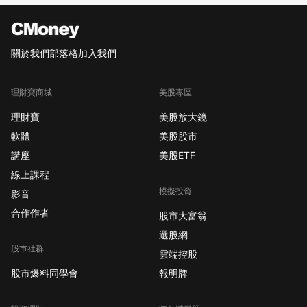
關於我們
部落格
加入我們
理財寶商城
美股專區
理財寶
美股放大鏡
軟體
美股股市
講座
美股ETF
線上課程
模擬投資
影音
合作作者
股市大富翁
選股網
股市社群
雲端控股
股市爆料同學會
報明牌