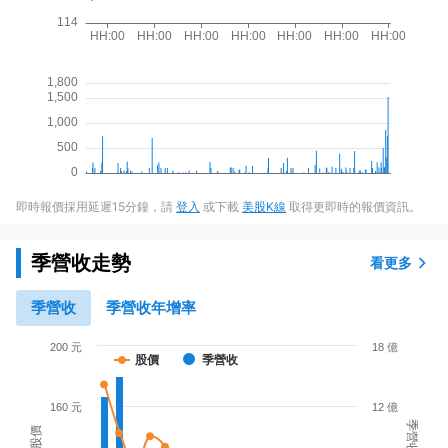
即時報價採用延遲15分鐘，請
登入
或下載
美股K線
取得更即時的報價資訊。
季營收走勢
看更多
季營收
季營收年增率
200 元
18 億
股價
季營收
160 元
12 億
季營收
股價