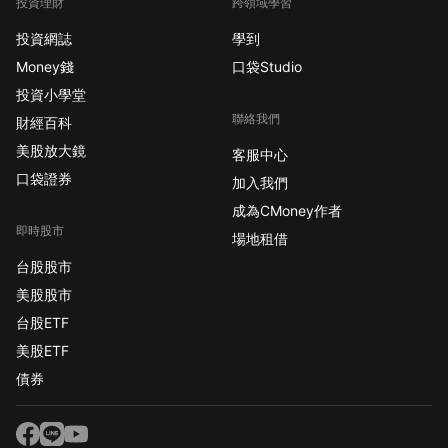
投資理財
跨領域學習
投資網誌
學到
Money錢
口袋Studio
投資小學堂
聯絡我們
財經百科
美股放大鏡
客服中心
口袋證券
加入我們
成為CMoney作者
即時股市
場地租借
台股股市
美股股市
台股ETF
美股ETF
債券