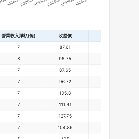
營業收入淨額(億)
收盤價
幣別
7
87.61
8
96.75
美元
7
87.65
美元
7
96.72
美元
7
105.8
美元
7
111.61
美元
7
127.75
美元
7
104.86
美元
6
105
美元