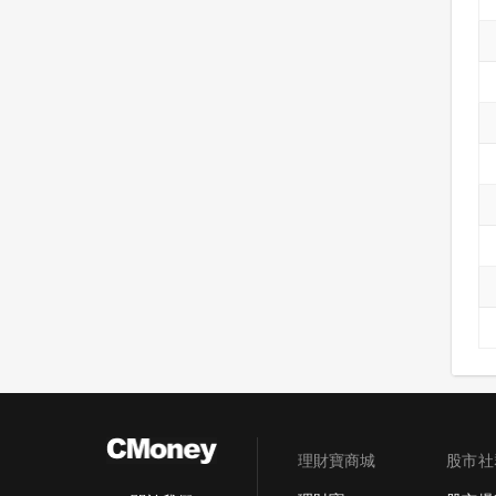
理財寶商城
股市社