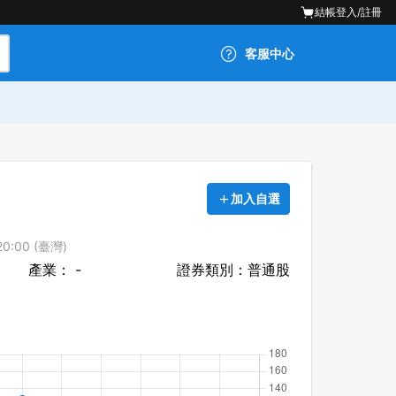
結帳
登入/註冊
客服中心
加入自選
0:00 (臺灣)
產業： -
證券類別：普通股