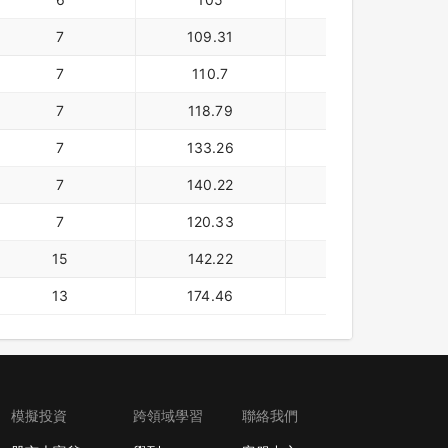
7
109.31
美元
7
110.7
美元
7
118.79
美元
7
133.26
美元
7
140.22
美元
7
120.33
美元
15
142.22
美元
13
174.46
模擬投資
跨領域學習
聯絡我們