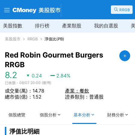
RRGB
美股指數
排行榜
產業類股
我的自選股
美股股市
RRGB
淨值比(PB)
Red Robin Gourmet Burgers
RRGB
8.2
0.24
2.84
%
已收盤：08/07 20:00 (臺灣)
成交量(萬)：14.78
產業：餐飲
總市值(億)：1.52
證券類別：普通股
個股總覽
個股分析
基本分析
財務分析
淨值比明細