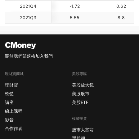
2021Q4
-1.72
0.62
2021Q3
5.55
8.8
關於我們
部落格
加入我們
理財寶商城
美股專區
理財寶
美股放大鏡
軟體
美股股市
講座
美股ETF
線上課程
模擬投資
影音
合作作者
股市大富翁
選股網