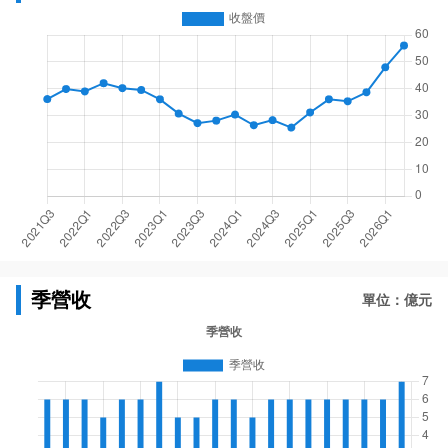
季營收
單位：億元