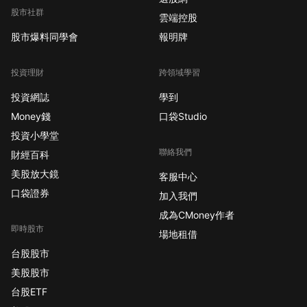
股市社群
雲端控股
股市爆料同學會
報明牌
投資理財
跨領域學習
投資網誌
學到
Money錢
口袋Studio
投資小學堂
聯絡我們
財經百科
美股放大鏡
客服中心
口袋證券
加入我們
成為CMoney作者
即時股市
場地租借
台股股市
美股股市
台股ETF