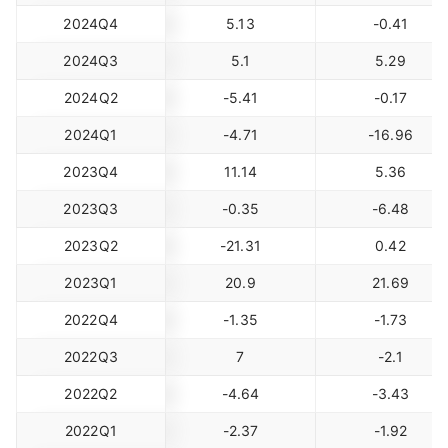
2024Q4
5.13
-0.41
2024Q3
5.1
5.29
2024Q2
-5.41
-0.17
2024Q1
-4.71
-16.96
2023Q4
11.14
5.36
2023Q3
-0.35
-6.48
2023Q2
-21.31
0.42
2023Q1
20.9
21.69
2022Q4
-1.35
-1.73
2022Q3
7
-2.1
2022Q2
-4.64
-3.43
2022Q1
-2.37
-1.92