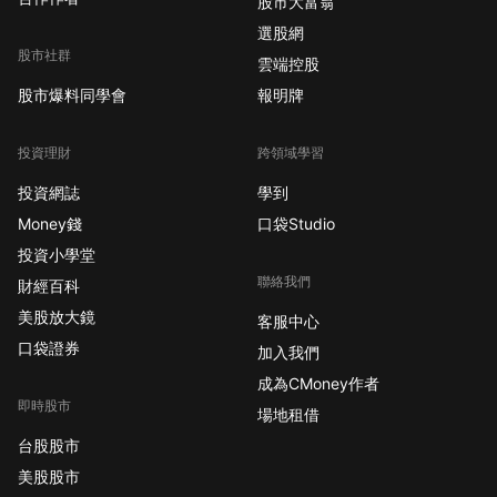
股市大富翁
選股網
股市社群
雲端控股
股市爆料同學會
報明牌
投資理財
跨領域學習
投資網誌
學到
Money錢
口袋Studio
投資小學堂
聯絡我們
財經百科
美股放大鏡
客服中心
口袋證券
加入我們
成為CMoney作者
即時股市
場地租借
台股股市
美股股市