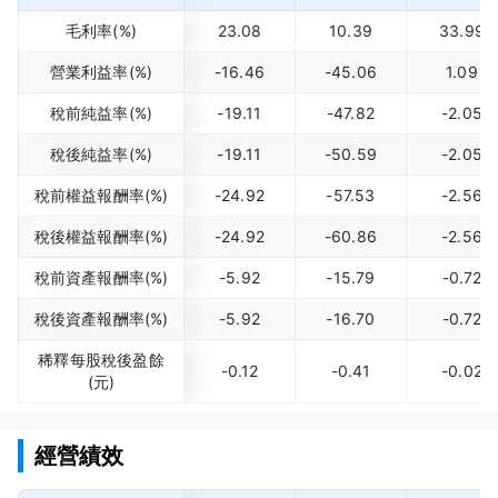
毛利率(%)
23.08
10.39
33.99
營業利益率(%)
-16.46
-45.06
1.09
稅前純益率(%)
-19.11
-47.82
-2.05
稅後純益率(%)
-19.11
-50.59
-2.05
稅前權益報酬率(%)
-24.92
-57.53
-2.56
稅後權益報酬率(%)
-24.92
-60.86
-2.56
稅前資產報酬率(%)
-5.92
-15.79
-0.72
稅後資產報酬率(%)
-5.92
-16.70
-0.72
稀釋每股稅後盈餘
-0.12
-0.41
-0.02
(元)
經營績效