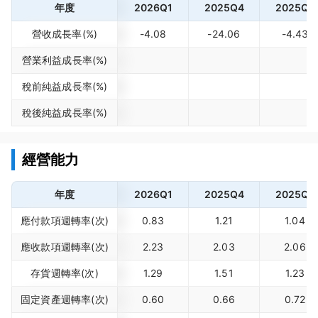
年度
2026Q1
2025Q4
2025Q3
營收成長率(%)
-4.08
-24.06
-4.43
營業利益成長率(%)
稅前純益成長率(%)
稅後純益成長率(%)
經營能力
年度
2026Q1
2025Q4
2025Q3
應付款項週轉率(次)
0.83
1.21
1.04
應收款項週轉率(次)
2.23
2.03
2.06
存貨週轉率(次)
1.29
1.51
1.23
固定資產週轉率(次)
0.60
0.66
0.72