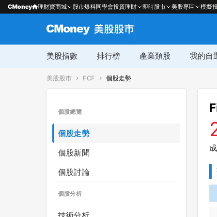
CMoney
理財寶商城
股市爆料同學會
投資理財
即時股市
美股專區
模擬
美股指數
排行榜
產業類股
我的自
美股股市
FCF
個股走勢
F
個股總覽
個股走勢
成
個股新聞
個股討論
個股分析
技術分析