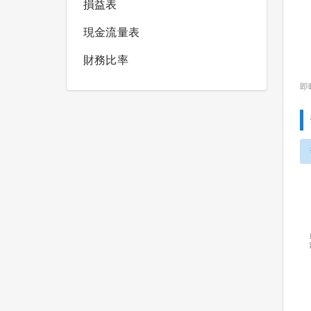
損益表
現金流量表
財務比率
即