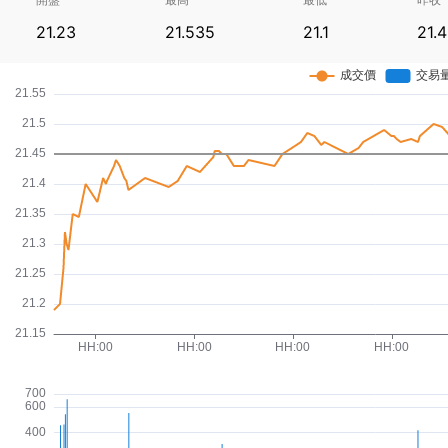
21.23
21.535
21.1
21.