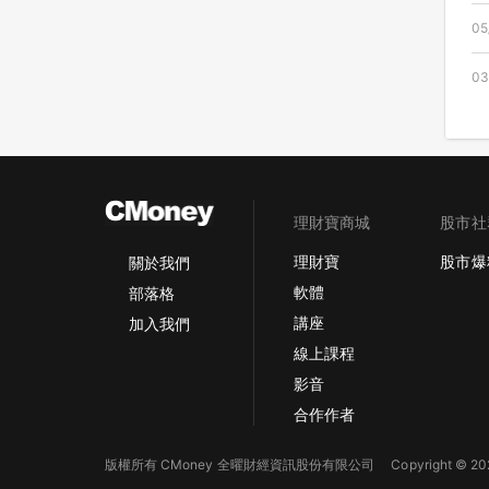
05
03
理財寶商城
股市社
理財寶
股市爆
關於我們
軟體
部落格
講座
加入我們
線上課程
影音
合作作者
版權所有 CMoney 全曜財經資訊股份有限公司
Copyright © 202