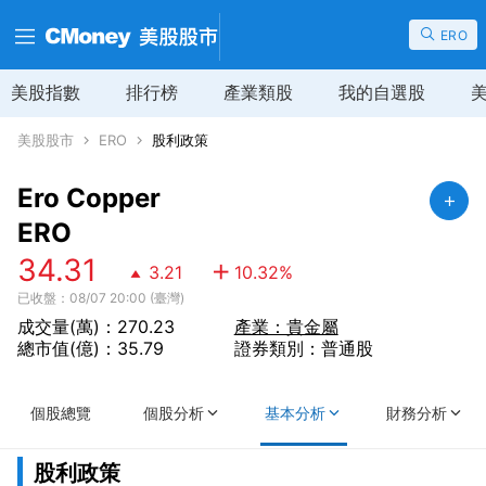
ERO
美股指數
排行榜
產業類股
我的自選股
美股股市
ERO
股利政策
Ero Copper
ERO
34.31
3.21
10.32
%
已收盤：08/07 20:00 (臺灣)
成交量(萬)：270.23
產業：貴金屬
總市值(億)：35.79
證券類別：普通股
個股總覽
個股分析
基本分析
財務分析
股利政策