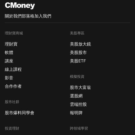
關於我們
部落格
加入我們
理財寶商城
美股專區
理財寶
美股放大鏡
軟體
美股股市
講座
美股ETF
線上課程
模擬投資
影音
合作作者
股市大富翁
選股網
股市社群
雲端控股
股市爆料同學會
報明牌
投資理財
跨領域學習