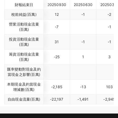
財報結束日
20250930
20250630
2025033
稅前純益(百萬)
12
-1
-2
營業活動現金流量
-7
-1
(百萬)
投資活動現金流量
31
-1
-1
(百萬)
籌資活動現金流量
-25
1
3
(百萬)
匯率變動對現金及約
當現金之影響(百萬)
本期現金及約當現金
-2,185
-13
103
增減數(百萬)
自由現金流量(百萬)
-22,197
-1,491
-2,945