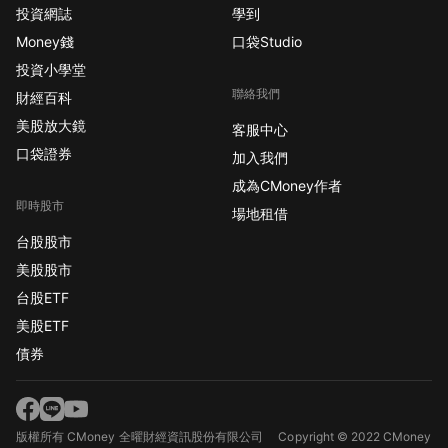
投資網誌
學到
Money錢
口袋Studio
投資小學堂
聯絡我們
財經百科
美股放大鏡
客服中心
口袋證券
加入我們
成為CMoney作者
即時股市
場地租借
台股股市
美股股市
台股ETF
美股ETF
債券
版權所有 CMoney 全曜財經資訊股份有限公司
Copyright © 2022 CMoney