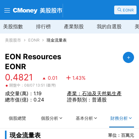
EONR
美股指數
排行榜
產業類股
我的自選股
美股股市
EONR
現金流量表
EON Resources
EONR
0.4821
0.01
1.43
%
•
開盤中：08/07 13:51 (臺灣)
成交量(萬)：1.19
產業：石油及天然氣生產
總市值(億)：0.24
證券類別：普通股
個股總覽
個股分析
基本分析
財務分析
現金流量表
單位：百萬元