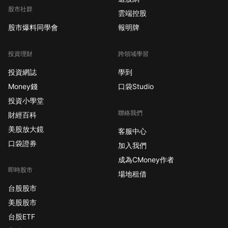
股市社群
雲端控股
股市爆料同學會
報明牌
投資理財
跨領域學習
投資網誌
學到
Money錢
口袋Studio
投資小學堂
聯絡我們
財經百科
美股放大鏡
客服中心
口袋證券
加入我們
成為CMoney作者
即時股市
場地租借
台股股市
美股股市
台股ETF