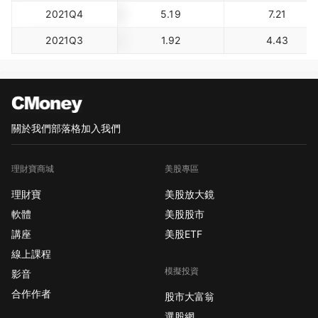
2021Q4
5.19
7.21
2021Q3
1.92
4.43
關於我們
部落格
加入我們
理財寶商城
美股專區
理財寶
美股放大鏡
軟體
美股股市
講座
美股ETF
線上課程
模擬投資
影音
合作作者
股市大富翁
選股網