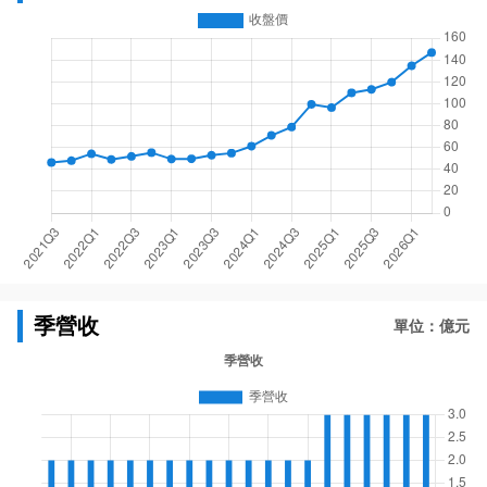
季營收
單位：億元