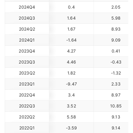
2024Q4
0.4
2.05
2024Q3
1.64
5.98
2024Q2
1.67
8.93
2024Q1
-1.64
9.09
2023Q4
4.27
0.41
2023Q3
4.46
-0.43
2023Q2
1.82
-1.32
2023Q1
-9.47
2.33
2022Q4
3.4
8.97
2022Q3
3.52
10.85
2022Q2
5.58
9.13
2022Q1
-3.59
9.14