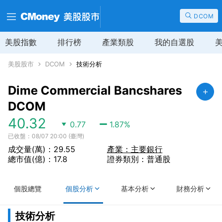
DCOM
美股指數
排行榜
產業類股
我的自選股
美股股市
DCOM
技術分析
Dime Commercial Bancshares
DCOM
40.32
0.77
1.87
%
已收盤：08/07 20:00 (臺灣)
成交量(萬)：29.55
產業：主要銀行
總市值(億)：17.8
證券類別：普通股
個股總覽
個股分析
基本分析
財務分析
技術分析