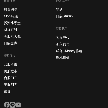
投資理財
跨領域學習
投資網誌
學到
Money錢
口袋Studio
投資小學堂
聯絡我們
財經百科
美股放大鏡
客服中心
口袋證券
加入我們
成為CMoney作者
即時股市
場地租借
台股股市
美股股市
台股ETF
美股ETF
債券