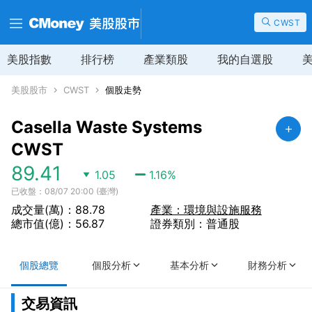
CWST
美股指數
排行榜
產業類股
我的自選股
美股股市
CWST
個股走勢
Casella Waste Systems
CWST
89.41
1.05
1.16
%
已收盤：08/07 20:00 (臺灣)
成交量(萬)：88.78
產業：環境與設施服務
總市值(億)：56.87
證券類別：普通股
個股總覽
個股分析
基本分析
財務分析
交易資訊