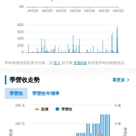
即時報價採用延遲15分鐘，請
登入
或下載
美股K線
取得更即時的報價資訊。
季營收走勢
看更多
季營收
季營收年增率
240 元
6 億
股價
季營收
160 元
4 億
季營收
股價