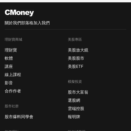
關於我們
部落格
加入我們
理財寶商城
美股專區
理財寶
美股放大鏡
軟體
美股股市
講座
美股ETF
線上課程
模擬投資
影音
合作作者
股市大富翁
選股網
股市社群
雲端控股
股市爆料同學會
報明牌