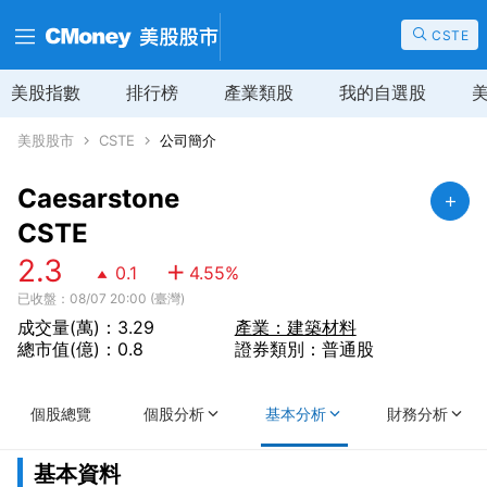
CSTE
美股指數
排行榜
產業類股
我的自選股
美股股市
CSTE
公司簡介
Caesarstone
CSTE
2.3
0.1
4.55
%
已收盤：08/07 20:00 (臺灣)
成交量(萬)：3.29
產業：建築材料
總市值(億)：0.8
證券類別：普通股
個股總覽
個股分析
基本分析
財務分析
基本資料