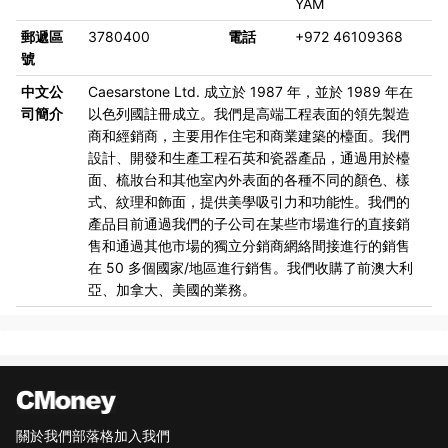
YAM
郵遞區
3780400
電話
+972 46109368
號
中文公
Caesarstone Ltd. 成立於 1987 年，並於 1989 年在
司簡介
以色列國註冊成立。我們是高端工程表面的領先製造
商和經銷商，主要用作住宅和商業建築的檯面。我們
設計、開發和生產工程石英和瓷器產品，通過用於檯
面、梳妝台和其他室內外表面的各種不同的顏色、樣
式、紋理和飾面，提供美學吸引力和功能性。我們的
產品目前通過我們的子公司在某些市場進行的直接銷
售和通過其他市場的獨立分銷商網絡間接進行的銷售
在 50 多個國家/地區進行銷售。我們收購了前澳大利
亞、加拿大、美國的業務。
關於我們
部落格
加入我們