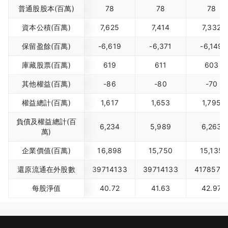
普通股股本(百萬)
78
78
78
資本公積(百萬)
7,625
7,414
7,332
保留盈餘(百萬)
-6,619
-6,371
-6,149
庫藏股票(百萬)
619
611
603
其他權益(百萬)
-86
-80
-70
權益總計(百萬)
1,617
1,653
1,795
負債及權益總計(百
6,234
5,989
6,263
萬)
企業價值(百萬)
16,898
15,750
15,135
還原流通在外股數
39714133
39714133
4178577
每股淨值
40.72
41.63
42.97