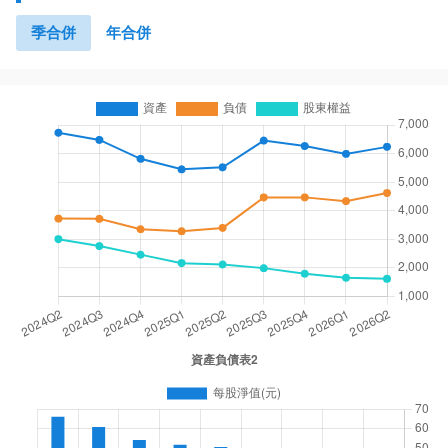
季合併
年合併