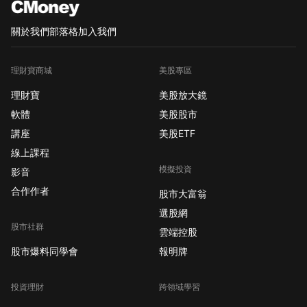
關於我們
部落格
加入我們
理財寶商城
美股專區
理財寶
美股放大鏡
軟體
美股股市
講座
美股ETF
線上課程
模擬投資
影音
合作作者
股市大富翁
選股網
股市社群
雲端控股
股市爆料同學會
報明牌
投資理財
跨領域學習