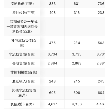
流動負債(百萬)
883
601
736
應付帳款(百萬)
408
316
233
短期借款及一年或
一營業週期內到期長
期負債(百萬)
其他流動負債(百
475
284
503
萬)
非流動負債(百萬)
3,734
3,735
3,731
長期負債(百萬)
2,884
2,883
2,881
非控制權益(百萬)
遞延收入(百萬)
243
245
245
其他非流動負債
605
606
604
(百萬)
負債總計(百萬)
4,617
4,336
4,467