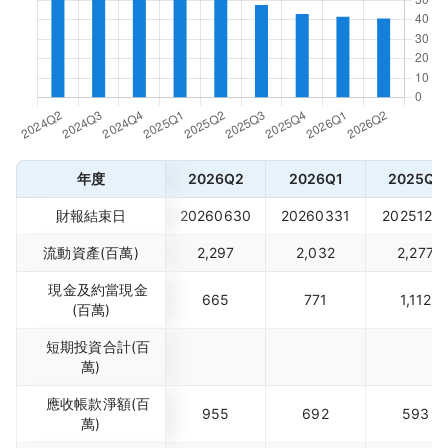
年度
2026Q2
2026Q1
2025Q4
財報結束日
20260630
20260331
2025123
流動資產(百萬)
2,297
2,032
2,277
現金及約當現金
665
771
1,112
(百萬)
短期投資合計(百
萬)
應收帳款淨額(百
955
692
593
萬)