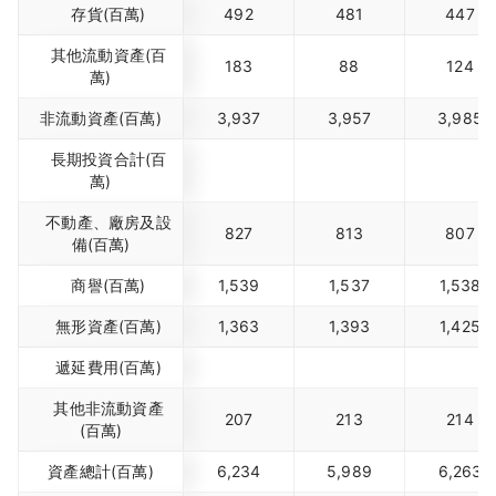
存貨(百萬)
492
481
447
其他流動資產(百
183
88
124
萬)
非流動資產(百萬)
3,937
3,957
3,985
長期投資合計(百
萬)
不動產、廠房及設
827
813
807
備(百萬)
商譽(百萬)
1,539
1,537
1,538
無形資產(百萬)
1,363
1,393
1,425
遞延費用(百萬)
其他非流動資產
207
213
214
(百萬)
資產總計(百萬)
6,234
5,989
6,263