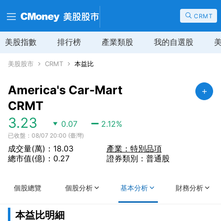
CRMT
美股指數
排行榜
產業類股
我的自選股
美股股市
CRMT
本益比
America's Car-Mart
CRMT
3.23
0.07
2.12
%
已收盤：08/07 20:00 (臺灣)
成交量(萬)：18.03
產業：特別品項
總市值(億)：0.27
證券類別：普通股
個股總覽
個股分析
基本分析
財務分析
本益比明細