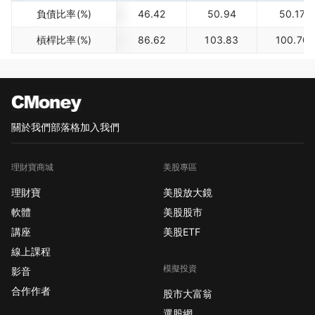
負債比率(%)
46.42
50.94
50.17
槓桿比率(%)
86.62
103.83
100.70
關於我們
部落格
加入我們
理財寶商城
美股專區
理財寶
美股放大鏡
軟體
美股股市
講座
美股ETF
線上課程
模擬投資
影音
合作作者
股市大富翁
選股網