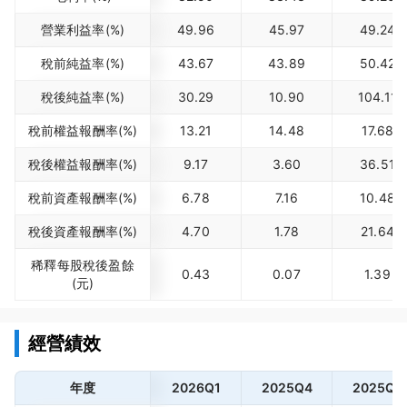
營業利益率(%)
49.96
45.97
49.24
稅前純益率(%)
43.67
43.89
50.42
稅後純益率(%)
30.29
10.90
104.11
稅前權益報酬率(%)
13.21
14.48
17.68
稅後權益報酬率(%)
9.17
3.60
36.51
稅前資產報酬率(%)
6.78
7.16
10.48
稅後資產報酬率(%)
4.70
1.78
21.64
稀釋每股稅後盈餘
0.43
0.07
1.39
(元)
經營績效
年度
2026Q1
2025Q4
2025Q3