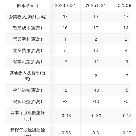
財報結束日
20260331
20251231
2025093
營業收入淨額(百萬)
17
19
17
營業成本(百萬)
16
17
14
營業毛利(百萬)
1
2
2
營業費用(百萬)
3
13
4
營業利益(百萬)
-2
-11
-1
其他收入及費用(百
2
-2
萬)
稅前純益(百萬)
-2
-10
-5
稅後純益(百萬)
-2
-10
-5
基本每股稅後盈餘
-0.06
-0.33
-0.17
(元)
稀釋每股稅後盈餘
-0.06
-0.31
-0.19
(元)