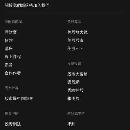
關於我們
部落格
加入我們
理財寶商城
美股專區
理財寶
美股放大鏡
軟體
美股股市
講座
美股ETF
線上課程
模擬投資
影音
合作作者
股市大富翁
選股網
股市社群
雲端控股
股市爆料同學會
報明牌
投資理財
跨領域學習
投資網誌
學到