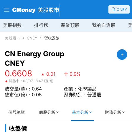
CNEY
美股指數
排行榜
產業類股
我的自選股
美股股市
CNEY
營收盈餘
CN Energy Group
CNEY
0.6608
0.01
0.9
%
•
開盤中：08/07 18:47 (臺灣)
成交量(萬)：0.64
產業：化學製品
總市值(億)：0.05
證券類別：普通股
個股總覽
個股分析
基本分析
財務分析
收盤價