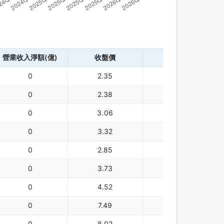
營業收入淨額(億)
收盤價
幣別
0
2.35
美元
0
2.38
美元
0
3.06
美元
0
3.32
美元
0
2.85
美元
0
3.73
美元
0
4.52
美元
0
7.49
美元
0
8.02
美元