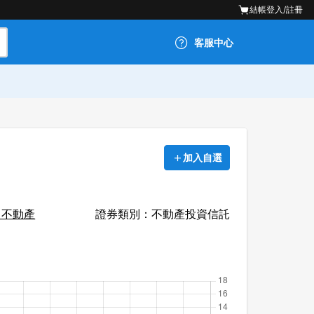
結帳
登入/註冊
客服中心
加入自選
：不動產
證券類別：不動產投資信託