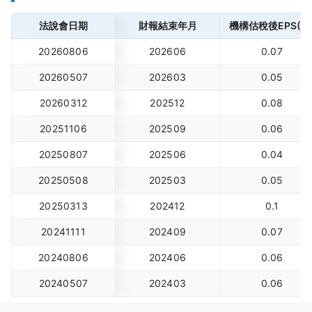
法說會日期
財報結束年月
機構估稅後EPS(元
20260806
202606
0.07
20260507
202603
0.05
20260312
202512
0.08
20251106
202509
0.06
20250807
202506
0.04
20250508
202503
0.05
20250313
202412
0.1
20241111
202409
0.07
20240806
202406
0.06
20240507
202403
0.06