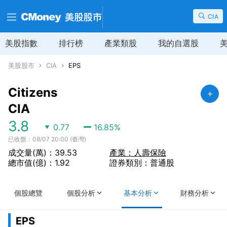
CIA
美股指數
排行榜
產業類股
我的自選股
美股股市
CIA
EPS
Citizens
CIA
3.8
0.77
16.85
%
已收盤：08/07 20:00 (臺灣)
成交量(萬)：39.53
產業：人壽保險
總市值(億)：1.92
證券類別：普通股
個股總覽
個股分析
基本分析
財務分析
EPS