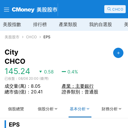
CHCO
美股指數
排行榜
產業類股
我的自選股
美股股市
CHCO
EPS
City
CHCO
145.24
0.58
0.4
%
已收盤：08/06 20:00 (臺灣)
成交量(萬)：8.05
產業：主要銀行
總市值(億)：20.41
證券類別：普通股
個股總覽
個股分析
基本分析
財務分析
EPS